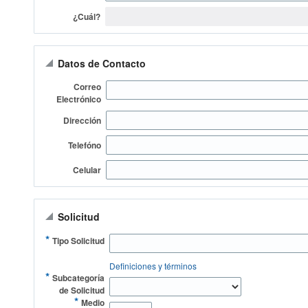
¿Cuál?
Datos de Contacto
Correo
Electrónico
Dirección
Telefóno
Celular
Solicitud
*
Tipo Solicitud
Definiciones y términos
*
Subcategoría
de Solicitud
*
Medio